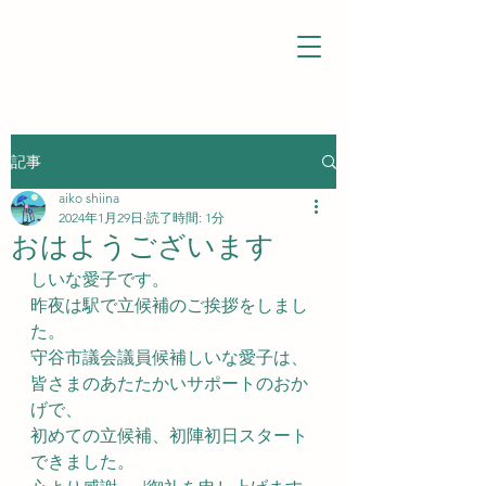
記事
aiko shiina
2024年1月29日
読了時間: 1分
おはようございます
しいな愛子です。
昨夜は駅で立候補のご挨拶をしまし
た。
守谷市議会議員候補しいな愛子は、
皆さまのあたたかいサポートのおか
げで、
初めての立候補、初陣初日スタート
できました。