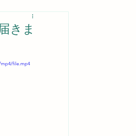
届きま
/mp4/file.mp4