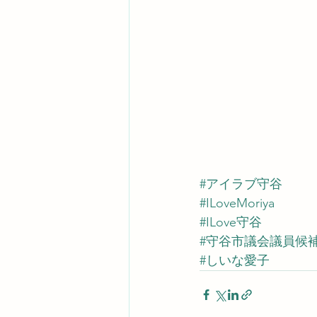
#アイラブ守谷
#ILoveMoriya
#ILove守谷
#守谷市議会議員候
#しいな愛子