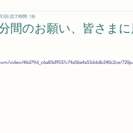
2月3日
読了時間: 1分
分間のお願い、皆さまに
ic.com/video/46d79d_c6a83d9537c74a56a4a53dddb240c2ce/720p