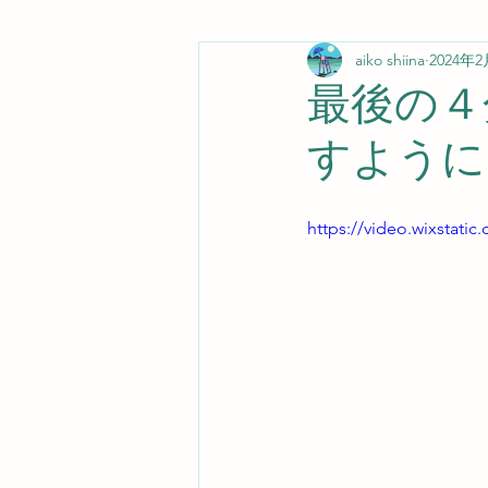
aiko shiina
2024年
最後の４
すように
https://video.wixstat